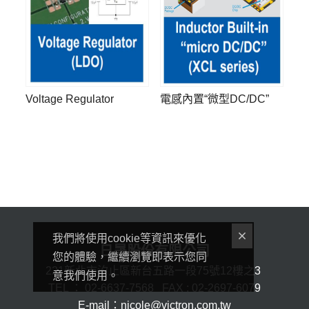
Voltage Regulator
電感內置“微型DC/DC”
我們將使用cookie等資訊來優化
日晟股份有限公司
您的體驗，繼續瀏覽即表示您同
221新北市汐止區新台五路一段75號12樓之3
意我們使用。
TEL ： 02-6637-7568 FAX : 02-2697-6079
E-mail：nicole@victron.com.tw