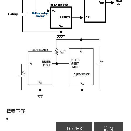
檔案下載
TOREX
詢問