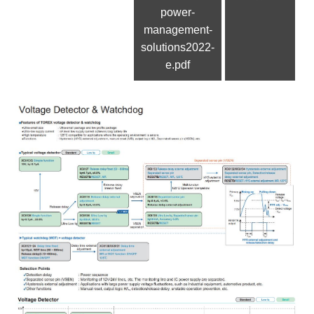
power-
management-
solutions2022-
e.pdf