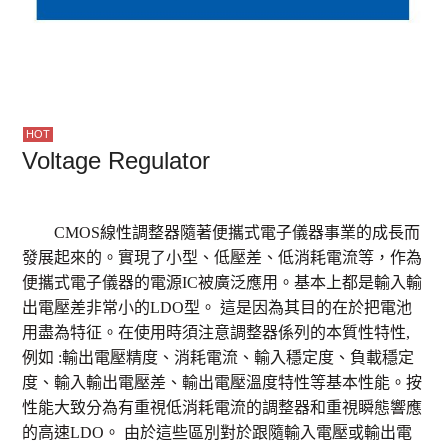
Voltage Regulator
CMOS線性調整器隨著便攜式電子儀器事業的成長而
發展起來的。實現了小型、低壓差、低消耗電流等，作為
便攜式電子儀器的電源IC被廣泛應用。基本上都是輸入輸
出電壓差非常小的LDO型。 這是因為其目的在於把電池
用盡為特征。在使用時須注意調整器係列的本質性特性,
例如 :輸出電壓精度、消耗電流、輸入穩定度、負載穩定
度、輸入輸出電壓差、輸出電壓溫度特性等基本性能。按
性能大致分為有重視低消耗電流的調整器和重視瞬態響應
的高速LDO。 由於這些區別對於跟隨輸入電壓或輸出電