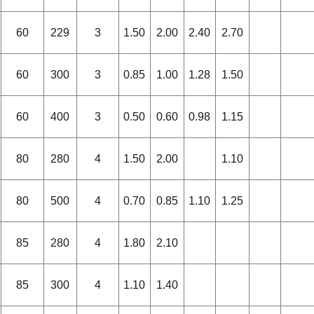
60
229
3
1.50
2.00
2.40
2.70
60
300
3
0.85
1.00
1.28
1.50
60
400
3
0.50
0.60
0.98
1.15
80
280
4
1.50
2.00
1.10
80
500
4
0.70
0.85
1.10
1.25
85
280
4
1.80
2.10
85
300
4
1.10
1.40