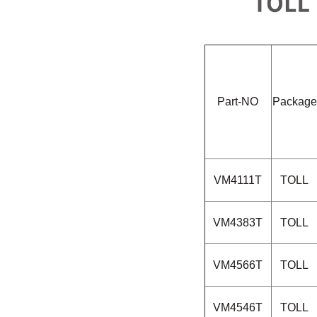
Part-NO
Package
VM4111T
TOLL
VM4383T
TOLL
VM4566T
TOLL
VM4546T
TOLL