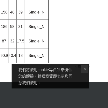
158
48
39
Single_N
186
58
31
Single_N
87
32
17.5
Single_N
90.9
40.4
18
Single_N
回上頁
我們將使用cookie等資訊來優化
您的體驗，繼續瀏覽即表示您同
意我們使用。