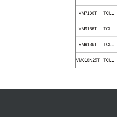
VM7136T
TOLL
VM9166T
TOLL
VM9186T
TOLL
VM018N25T
TOLL