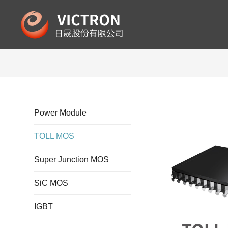
Power Module
TOLL MOS
Super Junction MOS
SiC MOS
IGBT