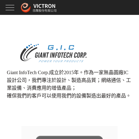
Giant InfoTech Corp.成立於2015年。作為一家無晶圓廠IC
設計公司，我們專注於設計、製造高品質；網絡通信、工
業設備、消費應用的增值產品；
確保我們的客戶可以使用我們的設備製造出最好的產品。